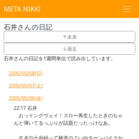
META NIKKI
石井さんの日記
↑未来
↓過去
石井さんの日記を1週間単位で読み出しています。
2005/05/08(日)
2005/05/07(土)
2005/05/06(金)
22:17 石井
おっイングヴェイ！スロー再生したときのちゃ
んと弾いてるっぷりが話題だったっけなあ。
すぎの十谷峠って林道の？いやターンパイクか