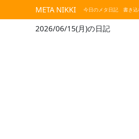
META NIKKI
今日のメタ日記
書き込
2026/06/15(月)の日記