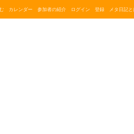
む
カレンダー
参加者の紹介
ログイン
登録
メタ日記と