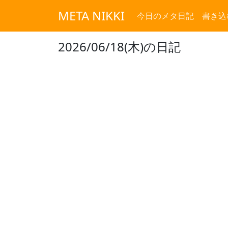
META NIKKI
今日のメタ日記
書き込
2026/06/18(木)の日記